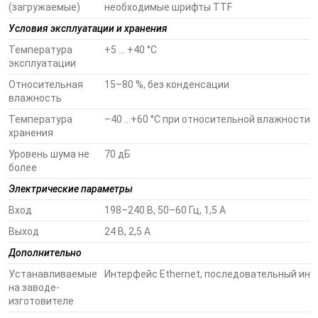
(загружаемые)
необходимые шрифты TTF
Условия эксплуатации и хранения
Температура
+5 ... +40 °C
эксплуатации
Относительная
15–80 %, без конденсации
влажность
Температура
–40 ...+60 °C при относительной влажности 
хранения
Уровень шума не
70 дБ
более
Электрические параметры
Вход
198–240 В, 50–60 Гц, 1,5 А
Выход
24 В, 2,5 А
Дополнительно
Устанавливаемые
Интерфейс Ethernet, последовательный инт
на заводе-
изготовителе