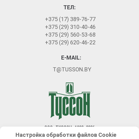
ТЕЛ:
+375 (17) 389-76-77
+375 (29) 310-40-46
+375 (29) 560-53-68
+375 (29) 620-46-22
E-MAIL:
T@TUSSON.BY
ООО «ТУССОН» 1992–2026
Настройка обработки файлов Сookie
Разработка сайта — Новый сайт