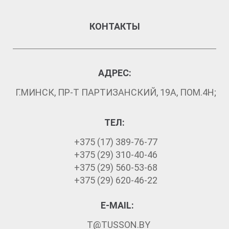
оборудования для работы во взрывоопасных средах».
Сертификат №ТС RU C-RU.ГБ05.В.00238.
КОНТАКТЫ
АДРЕС:
Г.МИНСК, ПР-Т ПАРТИЗАНСКИЙ, 19А, ПОМ.4Н;
ТЕЛ:
+375 (17) 389-76-77
+375 (29) 310-40-46
+375 (29) 560-53-68
+375 (29) 620-46-22
E-MAIL:
T@TUSSON.BY